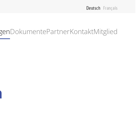
Deutsch
Français
gen
Dokumente
Partner
Kontakt
Mitglied
h