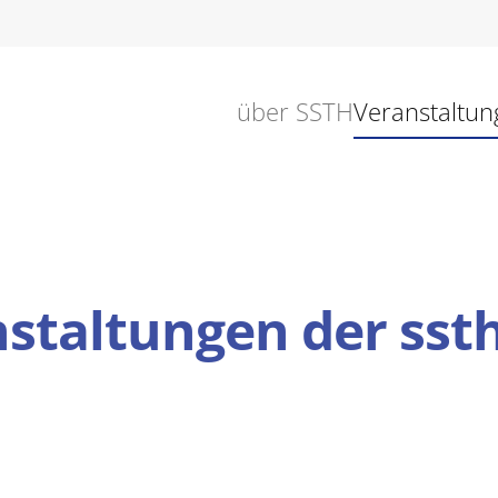
über SSTH
Veranstaltun
nstaltungen der sst