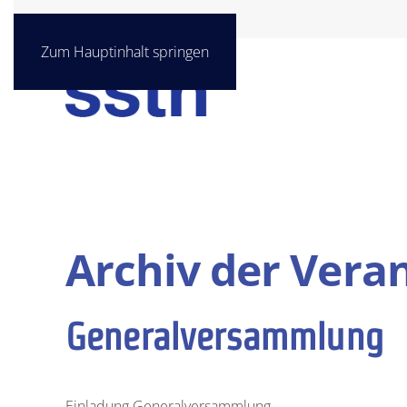
Zum Hauptinhalt springen
Archiv der Vera
Generalversammlung
Einladung Generalversammlung